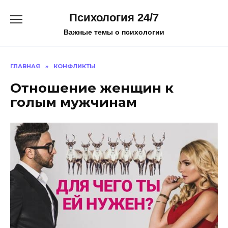
Перейти
Психология 24/7
к
содержанию
Важные темы о психологии
ГЛАВНАЯ
»
КОНФЛИКТЫ
Отношение женщин к
голым мужчинам