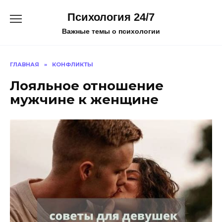
Перейти
Психология 24/7
к
содержанию
Важные темы о психологии
ГЛАВНАЯ
»
КОНФЛИКТЫ
Лояльное отношение
мужчине к женщине