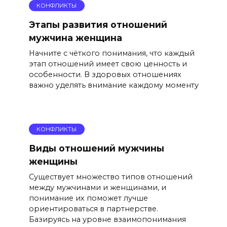
КОНФЛИКТЫ
Этапы развития отношений
мужчина женщина
Начните с чёткого понимания, что каждый
этап отношений имеет свою ценность и
особенности. В здоровых отношениях
важно уделять внимание каждому моменту
КОНФЛИКТЫ
Виды отношений мужчины
женщины
Существует множество типов отношений
между мужчинами и женщинами, и
понимание их поможет лучше
ориентироваться в партнерстве.
Базируясь на уровне взаимопонимания